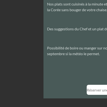
Nos plats sont cuisinés à la minute e
la Corée sans bouger de votre chaise
Des suggestions du Chef et un plat du
Possibilité de boire ou manger sur not
septembre si la météo le permet.
Réserver un