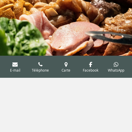
E-mail
Téléphone
Carte
Facebook
WhatsApp