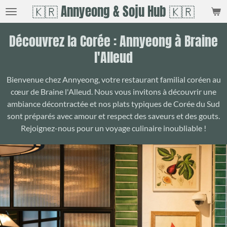
🇰🇷 Annyeong & Soju Hub 🇰🇷
Passer
au
contenu
Découvrez la Corée : Annyeong à Braine
principal
l'Alleud
Bienvenue chez Annyeong, votre restaurant familial coréen au
cœur de Braine l'Alleud. Nous vous invitons à découvrir une
ambiance décontractée et nos plats typiques de Corée du Sud
sont préparés avec amour et respect des saveurs et des gouts.
Rejoignez-nous pour un voyage culinaire inoubliable !